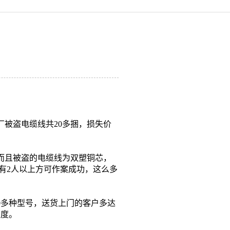
厂被盗电缆线共20多捆，损失价
而且被盗的电缆线为双塑铜芯，
要有2人以上方可作案成功，这么多
多种型号，送货上门的客户多达
难度。