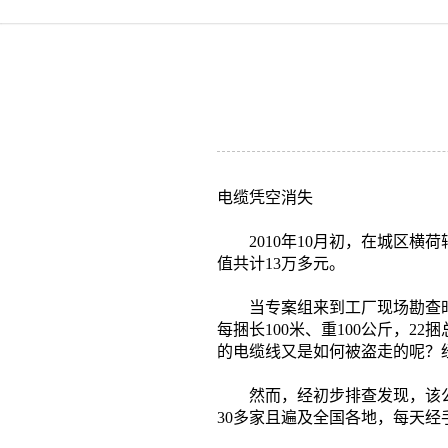
电缆凭空消失
2010年10月初，在城区横
值共计13万多元。
当专案组来到工厂现场勘查时
每捆长100米、重100公斤，2
的电缆线又是如何被盗走的呢？
然而，经初步排查发现，该公司
30多家且遍及全国各地，每天经