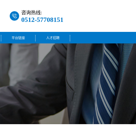
咨询热线:
0512-57708151
平台链接
人才招聘
咨询热线:
0512-57361703
咨询热线:
0512-57725086