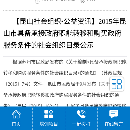
【昆山社会组织•公益资讯】
2015
年昆
山市具备承接政府职能转移和购买政府
服务条件的社会组织目录公示
根据苏州市民政局发布的《关于编制
<
具
备承接政府职能
转移和购买服务条件的社会组织目录
>
的通知》（苏政民规
〔
2015
〕
7
号）文件，昆山市民政局于
9
月发布《关于申报具
备承接政府职能转移和政府购买服务条件的社会组织的通
告》（昆民〔
2015
〕
162
号），开展了具备承接政府职能转移
和购买服务条件的社会组织目录的编制工作。目前，全市社
首页
培训项目
一键拨打
在线留言
会组织申报材料审核工作已结束。现对
86
家进入目录的社会