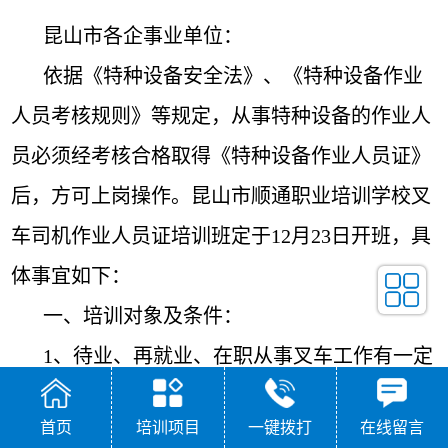
昆山市各企事业单位：
依据《特种设备安全法》、《特种设备作业
人员考核规则》等规定，从事特种设备的作业人
员必须经考核合格取得《特种设备作业人员证》
后，方可上岗操作。昆山市顺通职业培训学校叉
车司机作业人员证培训班定于12月23日开班，具
体事宜如下：
一、培训对象及条件：
1、待业、再就业、在职从事叉车工作有一定
实习经历或无基础人员。
首页
培训项目
一键拨打
在线留言
2、18周岁以上，符合本工种的体检报告，初